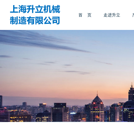
首 页
走进升立