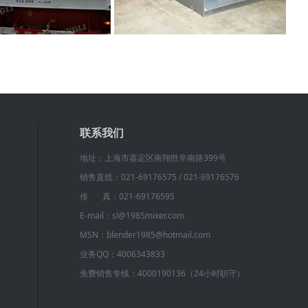
联系我们
地址：上海市嘉定区南翔胜辛南路399号
销售直线：021-69176575 / 021-69176576
传 真：021-69176595
E-mail：sl@1985mixer.com
MSN：blender1985@hotmail.com
业务QQ：4006343833
免费销售专线：4000190136（24小时职守）