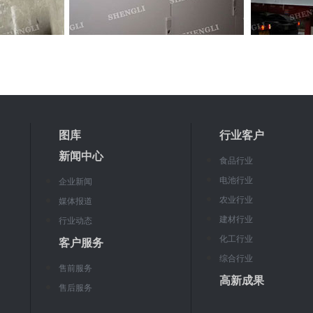
图库
行业客户
新闻中心
食品行业
电池行业
企业新闻
农业行业
媒体报道
建材行业
行业动态
化工行业
客户服务
综合行业
售前服务
高新成果
售后服务