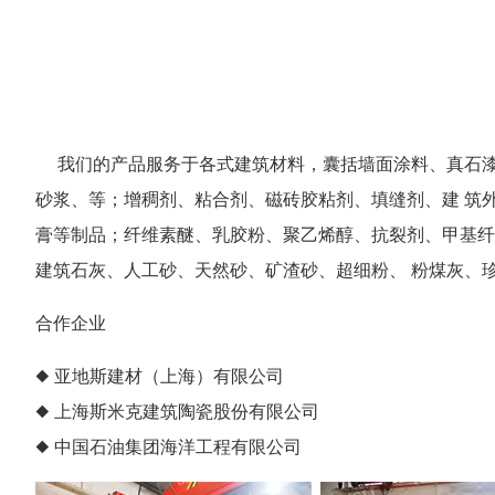
我们的产品服务于各式建筑材料，囊括墙面涂料、真石漆
砂浆、等；增稠剂、粘合剂、磁砖胶粘剂、填缝剂、建 筑
膏等制品；纤维素醚、乳胶粉、聚乙烯醇、抗裂剂、甲基纤
建筑石灰、人工砂、天然砂、矿渣砂、超细粉、 粉煤灰、
合作企业
◆ 亚地斯建材（上海）有限公司
◆ 上海斯米克建筑陶瓷股份有限公司
◆ 中国石油集团海洋工程有限公司