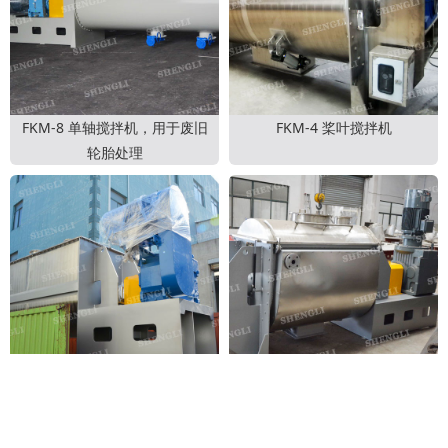
FKM-8 单轴搅拌机，用于废旧
FKM-4 桨叶搅拌机
轮胎处理
FKM-3 单轴混料机
FKM-2 桨叶式搅拌机，用于塑
料颗粒