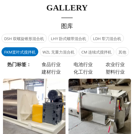
GALLERY
图库
DSH 双螺旋锥形混合机
LHY 卧式螺带混合机
LDH 犁刀混合机
FKM桨叶式搅拌机
WZL 无重力混合机
CM 连续式搅拌机
其他
热门标签：
食品行业
电池行业
农业行业
建材行业
化工行业
塑料行业