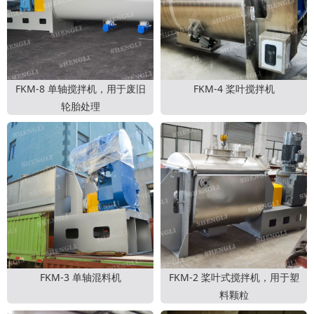
FKM-8 单轴搅拌机，用于废旧
FKM-4 桨叶搅拌机
轮胎处理
FKM-3 单轴混料机
FKM-2 桨叶式搅拌机，用于塑
料颗粒