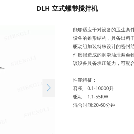
DLH 立式螺带搅拌机
能够适应于对设备的卫生条
设备的锥形结构，具备出料
驱动组加装特殊设计的密封
件磨损造成的润滑油泄漏至
该设备具备承压能力，可配
性能特征：
容积：0.1-10000升
驱动：1.1-55KW
混合时间:20-60分钟