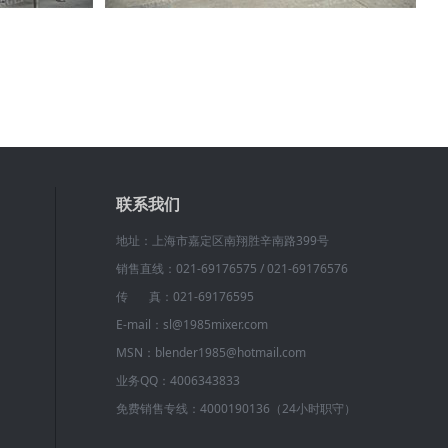
联系我们
地址：上海市嘉定区南翔胜辛南路399号
销售直线：021-69176575 / 021-69176576
传 真：021-69176595
E-mail：sl@1985mixer.com
MSN：blender1985@hotmail.com
业务QQ：4006343833
免费销售专线：4000190136（24小时职守）