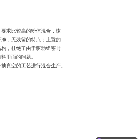
件要求比较高的粉体混合，该
干净，无残留的特点；上置的
结构，杜绝了由于驱动组密封
物料里面的问题。
合抽真空的工艺进行混合生产。