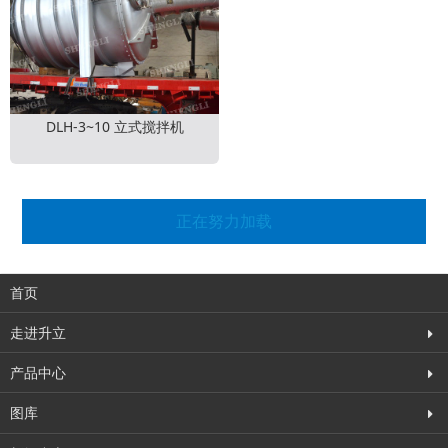
DLH-3~10 立式搅拌机
正在努力加载
首页
走进升立
产品中心
图库