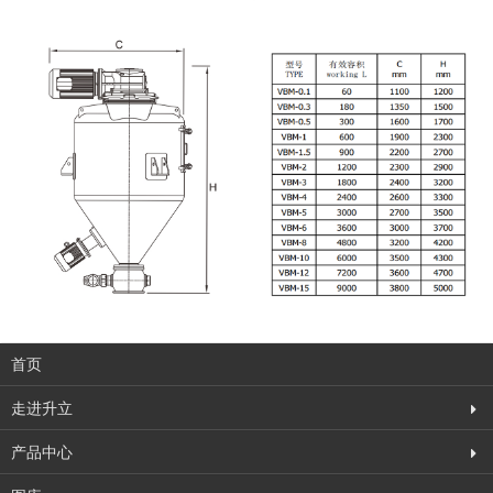
首页
走进升立
产品中心