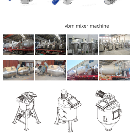
vbm mixer machine