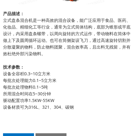
产品描述：
立式盘条混合机是一种高效的混合设备，能广泛应用于食品、医药、
化妆品、精细化工等行业，通常为立式筒体结构，底部为锥形或平底
设计，内采用盘条螺带，以周向旋转的方式运作，带动物料在筒体中
做上下及圆周循环运动。也可在筒侧架设飞刀，通过高速旋转切割并
分散凝聚的物料，防止物料团聚，混合效率高，且出料无残留，并有
效杜绝外部污染物料。
技术参数：
设备全容积0.3~10立方米
每批次处理能力0.1~5立方米
每批次处理物料0.1~5吨
所用混合时间在5~30分钟
驱动配置功率1.5KW-55KW
设备材质可为316L、321、304、碳钢