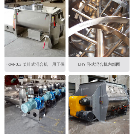
FKM-0.3 桨叶式混合机，用于保
LHY 卧式混合机内部图
健品加工