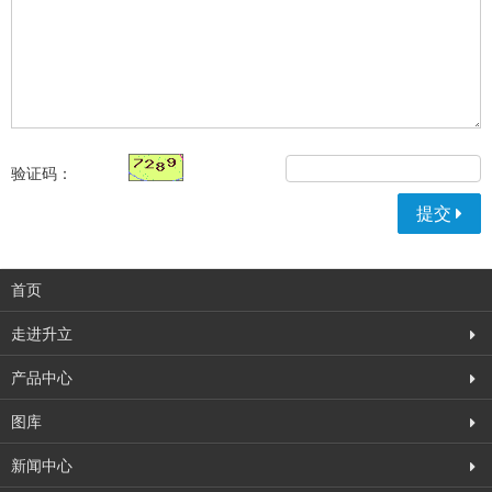
验证码：
提交
首页
走进升立
产品中心
图库
新闻中心